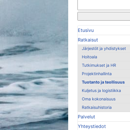
Etusivu
Ratkaisut
Järjestöt ja yhdistykset
Hoitoala
Tutkimukset ja HR
Projektinhallinta
Tuotanto ja teollisuus
Kuljetus ja logistiikka
Oma kokonaisuus
Ratkaisuhistoria
Palvelut
Yhteystiedot